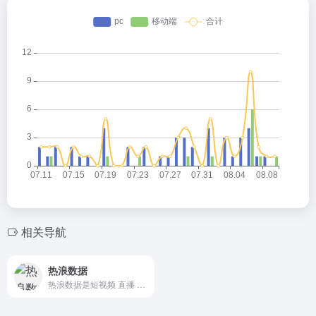
相关导航
热浪数据
热浪数据是短视频 直播 电商一站式数据服务平台，一个账号可实现抖音、小红书、视频号等多个社会化媒体平台的数据监测服务，其板块覆盖：红人分析、直播分析、电商分析、数据监测、热门素材等多维度全场景的实用功能，帮助品牌广告主、中小商家、代理公司、MCN机构及内容创作者，解决红人商业价值评估、直播选品、竞品分析、行业数据追踪、账号管理等常见问题，助力用户实现商业价值增长。营销资讯｜www.relangdata.cn/activity/index.html