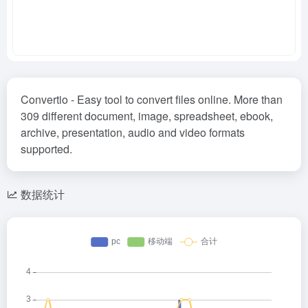
Convertio - Easy tool to convert files online. More than
309 different document, image, spreadsheet, ebook,
archive, presentation, audio and video formats
supported.
数据统计