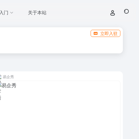
入门
关于本站
立即入驻
易企秀