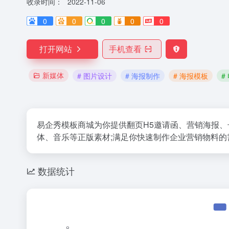
收录时间：
2022-11-06
0
0
0
0
0
打开网站
手机查看
新媒体
# 图片设计
# 海报制作
# 海报模板
#
易企秀模板商城为你提供翻页H5邀请函、营销海报、
体、音乐等正版素材;满足你快速制作企业营销物料的需
数据统计