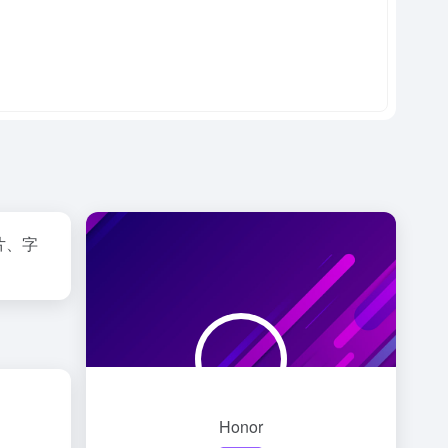
片、字
Honor