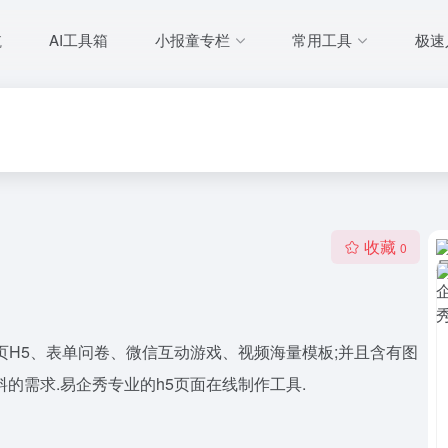
航
AI工具箱
小报童专栏
常用工具
极速
收藏
0
页H5、表单问卷、微信互动游戏、视频海量模板;并且含有图
的需求.易企秀专业的h5页面在线制作工具.