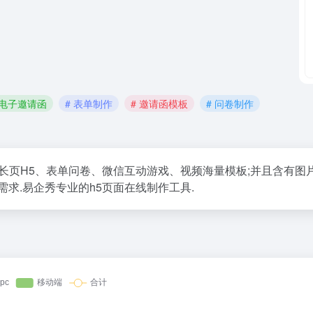
 电子邀请函
# 表单制作
# 邀请函模板
# 问卷制作
长页H5、表单问卷、微信互动游戏、视频海量模板;并且含有图
求.易企秀专业的h5页面在线制作工具.