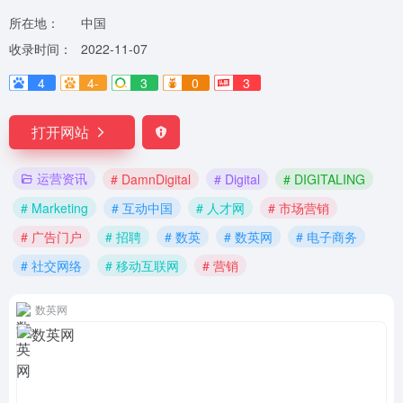
所在地：
中国
收录时间：
2022-11-07
4
4-
3
0
3
打开网站
运营资讯
# DamnDigital
# Digital
# DIGITALING
# Marketing
# 互动中国
# 人才网
# 市场营销
# 广告门户
# 招聘
# 数英
# 数英网
# 电子商务
# 社交网络
# 移动互联网
# 营销
数英网