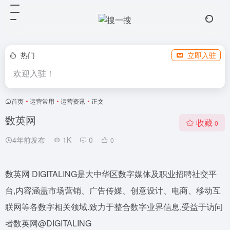
热门
立即入驻
欢迎入驻！
首页
•
运营常用
•
运营资讯
•
正文
数英网
收藏
0
4年前发布
1K
0
0
数英网 DIGITALING是大中华区数字媒体及职业招聘社交平
台,内容涵盖市场营销、广告传媒、创意设计、电商、移动互
联网等各数字相关领域.致力于整合数字业界信息,受益于访问
者数英网@DIGITALING