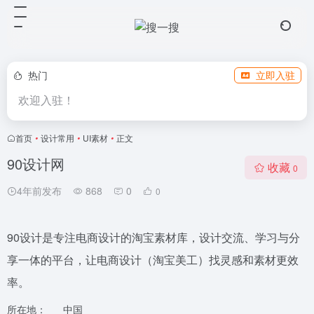
热门
立即入驻
欢迎入驻！
首页
•
设计常用
•
UI素材
•
正文
90设计网
收藏
0
4年前发布
868
0
0
90设计是专注电商设计的淘宝素材库，设计交流、学习与分
享一体的平台，让电商设计（淘宝美工）找灵感和素材更效
率。
所在地：
中国