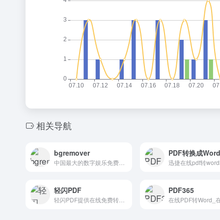
相关导航
bgremover
PDF转换成Wor
中国最大的数字娱乐免费素材下载网站,免费提供免费的音效配乐|3D模型|视频|游戏素材资源下载。| 图片透明背景 | 透明图像|透明图片
轻闪PDF
PDF365
轻闪PDF提供在线免费转换、分割、合并、编辑PDF文件服务及PDF相关解决方案。