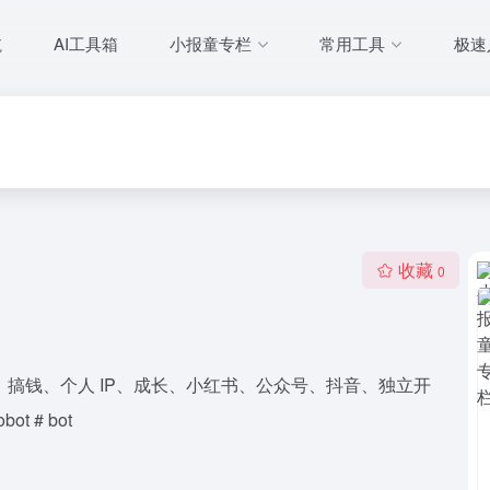
航
AI工具箱
小报童专栏
常用工具
极速
收藏
0
、搞钱、个人 IP、成长、小红书、公众号、抖音、独立开
 # bot