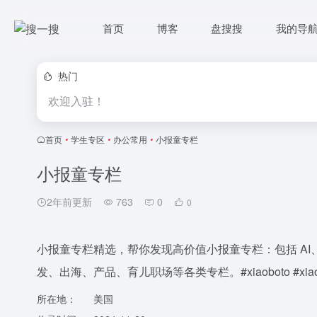
首页
博客
盘搜搜
我的导
热门
欢迎入驻！
首页
•
学生专区
•
办公常用
•
小报童专栏
小报童专栏
2年前更新
763
0
0
小报童专栏精选，帮你发现高价值小报童专栏：包括 AI
发、出海、产品、育儿职场等各类专栏。#xiaoboto #xiaobot
所在地：
美国