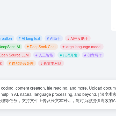
creation
# AI long text
# AI助手
# AI开发助手
DeepSeek AI
# DeepSeek Chat
# large language model
Open Source LLM
# 人工智能
# 代码开发
# 创意写作
索
# 自然语言处理
# 长文本对话
r coding, content creation, file reading, and more. Upload docum
rt help in AI, natural language processing, and beyond. | 深度求
件处理等任务，支持文件上传及长文本对话，随时为您提供高效的A