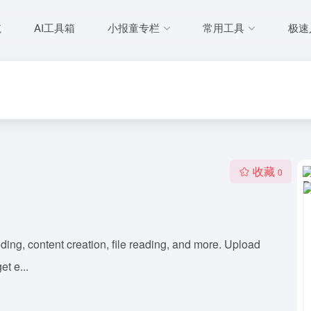
航
AI工具箱
小报童专栏
常用工具
极速
收藏
0
ding, content creation, file reading, and more. Upload
t e...