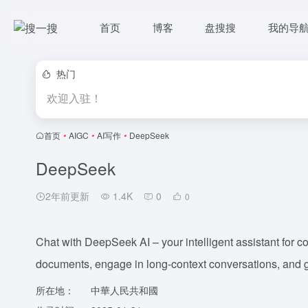
首页
博客
盘搜搜
我的导
热门
欢迎入驻！
首页
•
AIGC
•
AI写作
•
DeepSeek
DeepSeek
2年前更新
1.4K
0
0
Chat with DeepSeek AI – your intelligent assistant for co
documents, engage in long-context conversations, and ge
所在地：
中華人民共和國