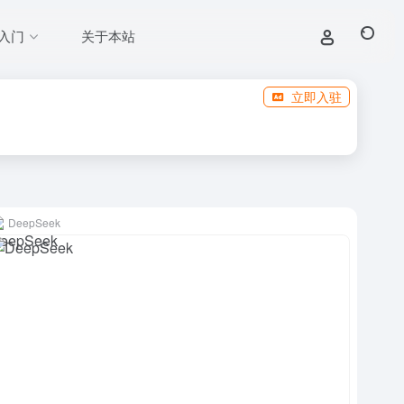
入门
关于本站
立即入驻
DeepSeek