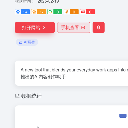
收录时间：
2025-02-19
1+
1-
0
0
0
打开网站
手机查看
AI写作
A new tool that blends your everyday work apps into 
推出的AI内容创作助手
数据统计