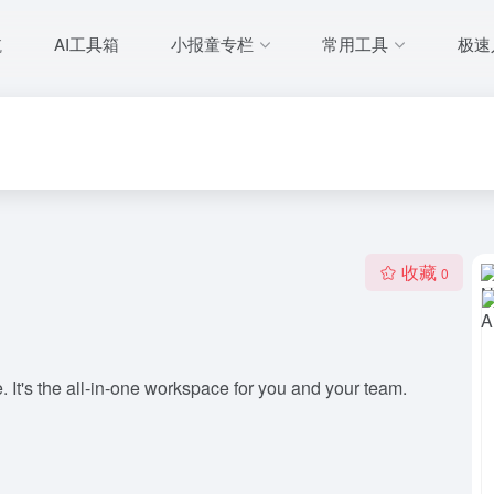
航
AI工具箱
小报童专栏
常用工具
极速
收藏
0
 It's the all-in-one workspace for you and your team.