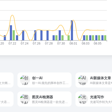
创一AI
AI新媒体文章
AI论文写作-免费论文大纲-在线AI一键生成论文 66论文
创一AI,领先的脚本创作工具,服务高质量短视频创作者,一键分析视频,AI优化主题,一键生成脚本,创作AI播客
图灵AI检测器
光速写作
晓语台，是一款基于大语言模型、混合大模型和AIGC技术研发的智能创作平台。创作能力主要围绕营销文本的AI创作，覆盖了行业、平台、职业等不同场景500余款创作主题，旨在助力企业与自媒体人便捷高效的获取内容创作灵感和营销物料。
图灵AI检测器是一款先进的工具，能够准确识别和分析AI生成的文本内容。适用于教育工作者、内容创作者和AI技术爱好者。AI检测工具是免费AIGC检测系统，支持论文、自媒体、站长SEO等降AIGC率。