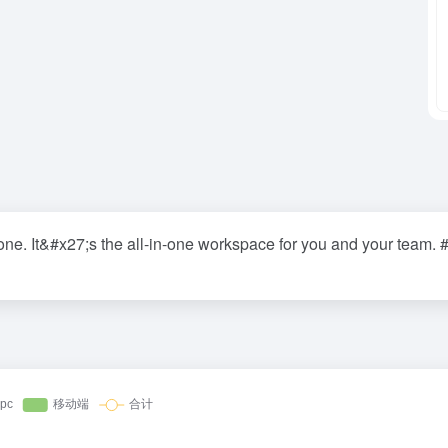
one. It&#x27;s the all-in-one workspace for you and your team. 