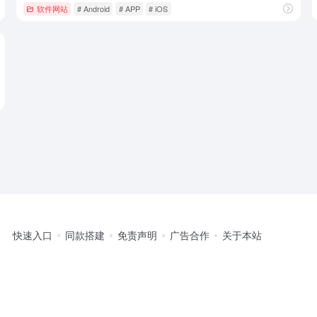
软件网站
# Android
# APP
# iOS
快速入口
同款搭建
免责声明
广告合作
关于本站