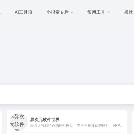
航
AI工具箱
小报童专栏
常用工具
极速
异次元软件世界
极具人气和特色的软件网站！专注于推荐优秀软件、APP应用和互联网资源，每篇图文评测都极其用心，并提供大量软件资源下载。