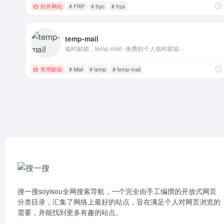
软件网站
# FRP
# frpc
# frps
temp-mail
临时邮箱，temp-mail -免费的个人临时邮箱···
常用邮箱
# Mail
# temp
# temp-mail
搜一搜soyisou全网搜索导航，一个完全由手工编撰的开放式网页
分类目录，汇集了网络上最好的站点，旨在满足个人对网页浏览的
需要，并能找到更多有趣的站点。