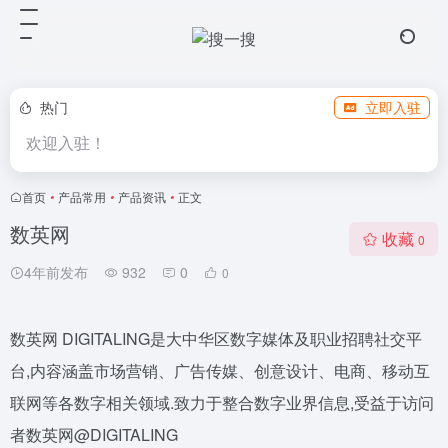
热门
立即入驻
欢迎入驻！
首页
•
产品常用
•
产品资讯
•
正文
数英网
收藏
0
4年前发布
932
0
0
数英网 DIGITALING是大中华区数字媒体及职业招聘社交平
台,内容涵盖市场营销、广告传媒、创意设计、电商、移动互
联网等各数字相关领域.致力于整合数字业界信息,受益于访问
者数英网@DIGITALING