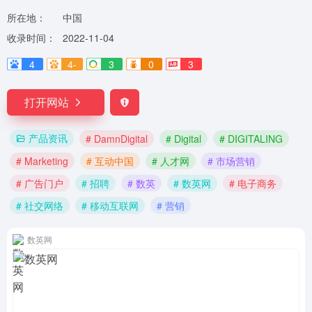
所在地：
中国
收录时间：
2022-11-04
4
4-
3
0
3
打开网站
产品资讯
# DamnDigital
# Digital
# DIGITALING
# Marketing
# 互动中国
# 人才网
# 市场营销
# 广告门户
# 招聘
# 数英
# 数英网
# 电子商务
# 社交网络
# 移动互联网
# 营销
数英网