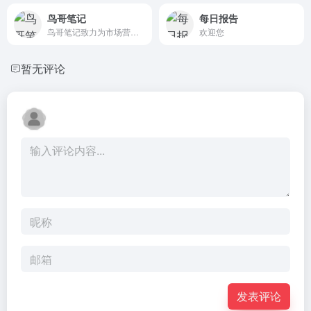
鸟哥笔记
每日报告
鸟哥笔记致力为市场营销广告人打造一个集互联网广告、推广、运营、营销增长为主的学习交流平台。鸟哥笔记-讲述营销的故事！专注于网络广告、营销、运营、推广、品牌等专业知识分享，广告营销资源对接，赋能广告市场营销从业者。
欢迎您
暂无评论
发表评论