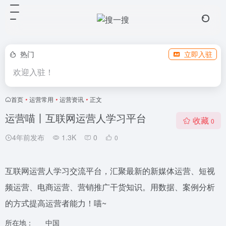
热门
立即入驻
欢迎入驻！
首页
•
运营常用
•
运营资讯
•
正文
运营喵丨互联网运营人学习平台
收藏
0
4年前发布
1.3K
0
0
互联网运营人学习交流平台，汇聚最新的新媒体运营、短视
频运营、电商运营、营销推广干货知识。用数据、案例分析
的方式提高运营者能力！喵~
所在地：
中国