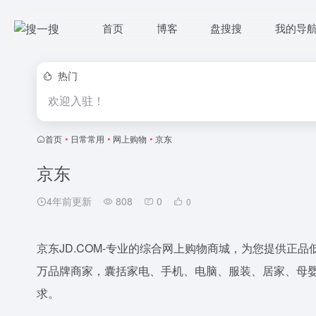
首页
博客
盘搜搜
我的导
热门
欢迎入驻！
首页
•
日常常用
•
网上购物
•
京东
京东
4年前更新
808
0
0
京东JD.COM-专业的综合网上购物商城，为您提供正
万品牌商家，囊括家电、手机、电脑、服装、居家、母
求。