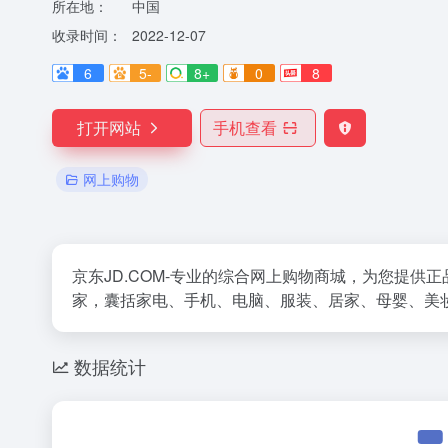
所在地：
中国
收录时间：
2022-12-07
6
5-
8+
0
8
打开网站
手机查看
网上购物
京东JD.COM-专业的综合网上购物商城，为您提
家，囊括家电、手机、电脑、服装、居家、母婴、美
数据统计