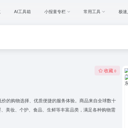
航
AI工具箱
小报童专栏
常用工具
极速
收藏
0
品低价的购物选择、优质便捷的服务体验。商品来自全球数十
婴、美妆、个护、食品、生鲜等丰富品类，满足各种购物需