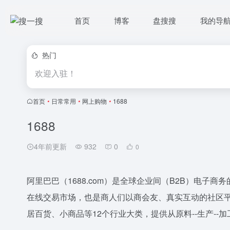
首页
博客
盘搜搜
我的导
热门
欢迎入驻！
首页
•
日常常用
•
网上购物
•
1688
1688
4年前更新
932
0
0
阿里巴巴（1688.com）是全球企业间（B2B）电子
在线交易市场，也是商人们以商会友、真实互动的社区平台
居百货、小商品等12个行业大类，提供从原料--生产--加