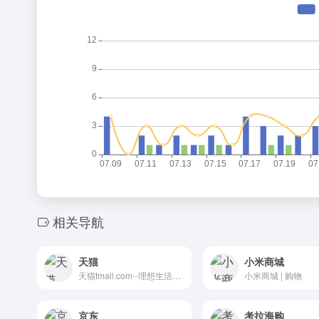
相关导航
天猫
小米商城
天猫tmall.com--理想生活上天猫 | 购物
小米商城 | 购物
京东
考拉海购