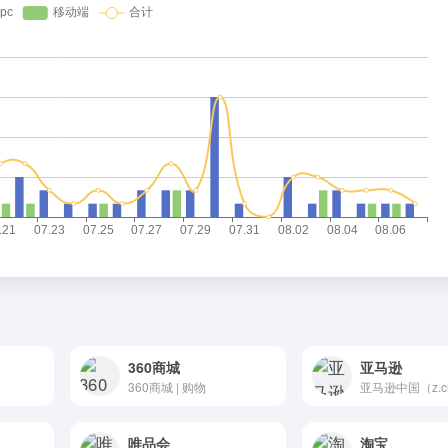
360商城
亚马逊
360商城 | 购物
唯品会
淘宝