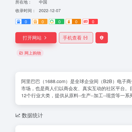
所在地：
中国
收录时间：
2022-12-07
0
0
0
0
0
打开网站
手机查看
网上购物
阿里巴巴（1688.com）是全球企业间（B2B）
市场，也是商人们以商会友、真实互动的社区平台。目前
12个行业大类，提供从原料--生产--加工--现货等一系
数据统计