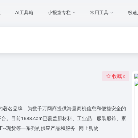
航
AI工具箱
小报童专栏
常用工具
极速
收藏
0
商务的著名品牌，为数千万网商提供海量商机信息和便捷安全的
。目前1688.com已覆盖原材料、工业品、服装服饰、家
工--现货等一系列的供应产品和服务 | 网上购物