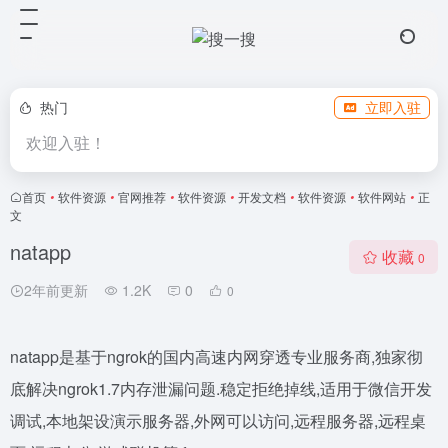
热门
立即入驻
欢迎入驻！
首页
•
软件资源
•
官网推荐
•
软件资源
•
开发文档
•
软件资源
•
软件网站
•
正
文
natapp
收藏
0
2年前更新
1.2K
0
0
natapp是基于ngrok的国内高速内网穿透专业服务商,独家彻
底解决ngrok1.7内存泄漏问题.稳定拒绝掉线,适用于微信开发
调试,本地架设演示服务器,外网可以访问,远程服务器,远程桌