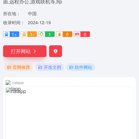
面,远程办公,游戏联机等,frp
所在地：
中国
收录时间：
2024-12-19
1+
1-
1
0
0
打开网站
官网推荐
开发文档
软件网站
natapp