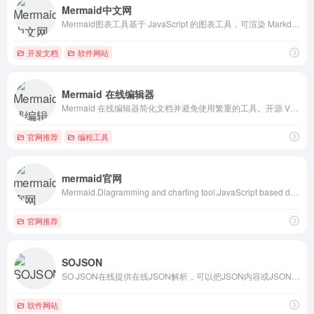
Mermaid中文网
Mermaid图表工具基于 JavaScript 的图表工具，可渲染 Markdown 启发的文本定义以动态创建和修改图表。#时序图#甘特图#流程图#绘图工具
开发文档
软件网站
Mermaid 在线编辑器
Mermaid 在线编辑器简化文档并避免使用繁重的工具。开源 Visio 替代品。通常用于解释你的代码！Mermaid 是一个简单的类似 markdown 的脚本语言，用于通过 javascript 从文本生成图表。
官网推荐
编程工具
mermaid官网
Mermaid.Diagramming and charting tool.JavaScript based diagramming and charting tool that renders Markdown-inspired text definitions to create and modify diagrams dynamically.#时序图 #甘特图 #流程图 #绘图工具
官网推荐
SOJSON
SO JSON在线提供在线JSON解析，可以把JSON内容或JSON文件进行格式化解析，按JSON层级展现。当JSON格式出现问题，采用中文的方式提醒JSON错误内容，以及标记JSON解析错误位置。SOJSON在线工具立志做一个完美的在线工具站，不仅仅是JSON在线工具，还有很多其他的在线工具。#获取图片大小 #修改图片大小
软件网站