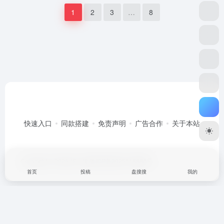
1
2
3
…
8
快速入口
同款搭建
免责声明
广告合作
关于本站
Copyright © 2026
搜一搜
豫ICP备2025118884号
首页
投稿
盘搜搜
我的