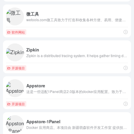
微工具
wetools.com微工具致力于打造和收集各种方便、易用、便捷的在线工具，网友无需注册和下载安装即可使用各种在线工具。#HTML格式化 #网页格式化
软件网站
Zipkin
Zipkin is a distributed tracing system. It helps gather timing data needed to troubleshoot latency problems in service architectures. Features include both the collection and lookup of this data.#分布式链路追踪
开源项目
Appstore
这是一些适配1Panel商店2.0版本的docker应用配置。致力于一键运行各种 Docker 应用。无需复杂配置，享受便利和高效。#面板 #小白搭建网站 #1panel面板 #运维工具
开源项目
Appstore-1Panel
Docker 应用商店。本项目由 新疆萌森软件开发工作室 提供技术支持，我们致力于为 Docker Compose 应用商店用户提供更多的应用程序。本仓库中的所有应用均来自官方推荐应用，我们会定期更新应用，如果您有任何问题，请联系我们。#面板 #小白搭建网站 #1panel面板 #运维工具