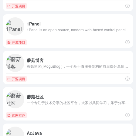
开源项目
1Panel
1Panel is an open-source, modern web-based control panel for Linux server management. #面板 #小白搭建网站 #1panel面板 #运维工具
开源项目
蘑菇博客
蘑菇博客( MoguBlog )，一个基于微服务架构的前后端分离博客系统。Web 端使用 Vue + ElementUi , 移动端使用 uniapp 和 ColorUI。后端使用 SpringCloud + SpringBoot + Mybatis-plus进行开发，使用 Jwt + SpringSecurity 做登录验证和权限校验，使用 ElasticSearch 和 Solr 作为全文检索服务，使用 Github Actions完成博客的持续集成，使用 ElasticStack 收集博客日志，文件支持上传本地、七牛云 和 Minio. #Java博客 #博客系统 #开源博客系统 #blogs
开源项目
蘑菇社区
一个专注于技术分享的社区平台，大家以共同学习，乐于分享，拥抱开源的价值观进行学习交流
官网推荐
AcJava