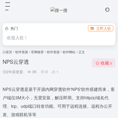
热门
立即入驻
欢迎入驻！
首页
•
软件资源
•
官网推荐
•
软件资源
•
软件网站
•
正文
NPS云穿透
收藏
0
2年前更新
3K
0
1
NPS云穿透是基于开源内网穿透软件'NPS'软件搭建而来，客
户端仅3M大小，无需安装，解压即用。支持http(s)域名代
理、tcp、udp端口转发功能。可用于远程连接、远程办公开
发、游戏联机等等