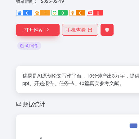
收录时间：
2025-02-19
0
1
0
0
0
打开网站
手机查看
AI写作
稿易是AI原创论文写作平台，10分钟产出3万字，提
ppt、开题报告、任务书、40篇真实参考文献。
数据统计