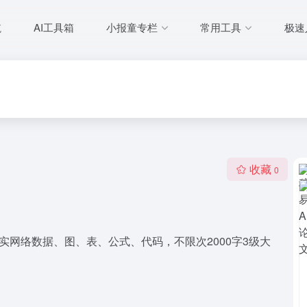
航
AI工具箱
小报童专栏
常用工具
极速
收藏
0
实网络数据、图、表、公式、代码，不限次2000字3级大