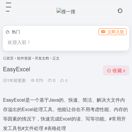
热门
立即入驻
欢迎入驻！
首页
•
软件资源
•
开发文档
•
正文
EasyExcel
收藏
0
1年前更新
570
0
0
EasyExcel是一个基于Java的、快速、简洁、解决大文件内
存溢出的Excel处理工具。他能让你在不用考虑性能、内存的
等因素的情况下，快速完成Excel的读、写等功能。#常用开
发工具包#文件处理 #表格处理