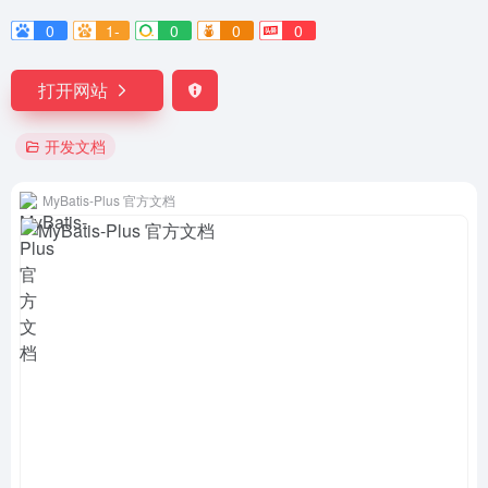
0
1-
0
0
0
打开网站
开发文档
MyBatis-Plus 官方文档