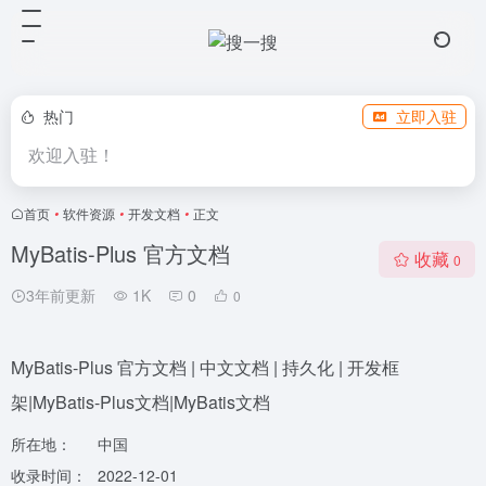
热门
立即入驻
欢迎入驻！
首页
•
软件资源
•
开发文档
•
正文
MyBatis-Plus 官方文档
收藏
0
3年前更新
1K
0
0
MyBatis-Plus 官方文档 | 中文文档 | 持久化 | 开发框
架|MyBatis-Plus文档|MyBatis文档
所在地：
中国
收录时间：
2022-12-01