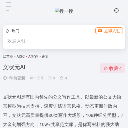
热门
立即入驻
欢迎入驻！
首页
•
AIGC
•
AI写作
•
正文
⽂状元AI
收藏
0
1年前更新
1.9K
0
0
⽂状元AI是有国内领先的公文写作工具。以最新的公文大语
言模型为技术支持，深度训练语言风格、动态更新时政内
容，文状元高质量提供20类写作大场景，108种细分类型，7
大金句增强方向，10w+共享范文库，是你写材料的强大助